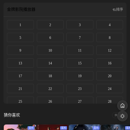
恋。
金牌影院
播放器
排序
1
2
3
4
5
6
7
8
9
10
11
12
13
14
15
16
17
18
19
20
21
22
23
24
25
26
27
28
29
30
31
32
猜你喜欢
换一换
33
34
35
36
蓝光
蓝光
蓝光
蓝